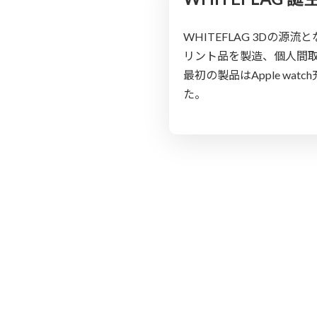
WHITEFLAG 3Dの源
リント品を製造、個人間
最初の製品はApple wat
た。