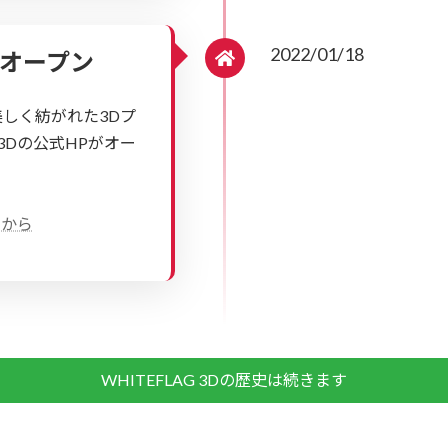
2022/01/18
HPオープン
美しく紡がれた3Dプ
 3Dの公式HPがオー
らから
WHITEFLAG 3Dの歴史は続きます