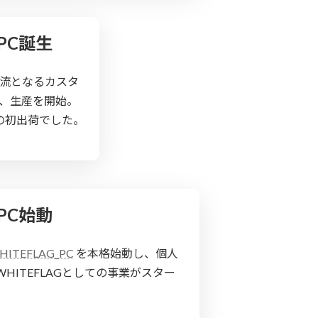
 PC誕生
の源流となるカスタ
注、生産を開始。
ての初出荷でした。
 PC始動
HITEFLAG_PC
を本格始動し、個人
HITEFLAGとしての事業がスター