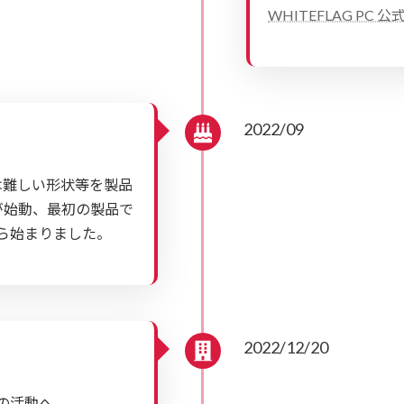
WHITEFLAG PC
2022/09
は難しい形状等を製品
3Dが始動、最初の製品で
ら始まりました。
2022/12/20
の活動へ。