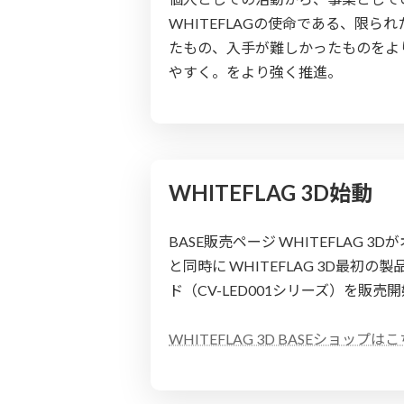
WHITEFLAGの使命である、限ら
たもの、入手が難しかったものをよ
やすく。をより強く推進。
WHITEFLAG 3D始動
BASE販売ページ WHITEFLAG 3
と同時に WHITEFLAG 3D最初
ド（CV-LED001シリーズ）を販売
WHITEFLAG 3D BASEショップは