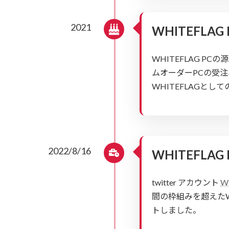
2021
WHITEFLAG
WHITEFLAG PC
ムオーダーPCの受
WHITEFLAGとし
2022/8/16
WHITEFLAG
twitter アカウント
W
間の枠組みを超えたW
トしました。