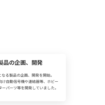
AG製品の企画、開発
主力となる製品の企画、開発を開始。
向け自動信号機や連結器等、ホビー
ターパーツ等を開発していました。