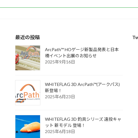
最近の投稿
Tw
ArcPath™ HOゲージ新製品発表と日本
橋イベント出展のお知らせ
2025年9月16日
WHITEFLAG 3D ArcPath™(アークパス)
新登場！
2025年6月23日
WHITEFLAG 3D 釣具シリーズ 遠投キャ
ット 新モデル 登場！
2025年6月18日