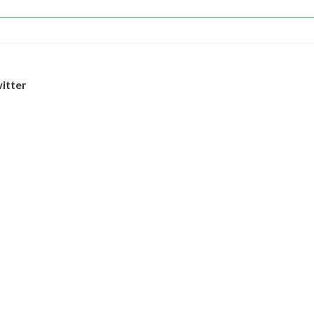
itter