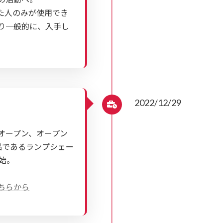
れた人のみが使用でき
り一般的に、入手し
2022/12/29
Dがオープン、オープン
の製品であるランプシェー
開始。
こちらから