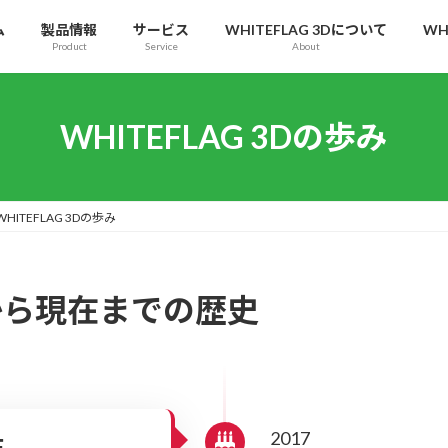
ム
製品情報
サービス
WHITEFLAG 3Dについて
WH
Product
Service
About
WHITEFLAG 3Dの歩み
WHITEFLAG 3Dの歩み
誕生から現在までの歴史
2017
生