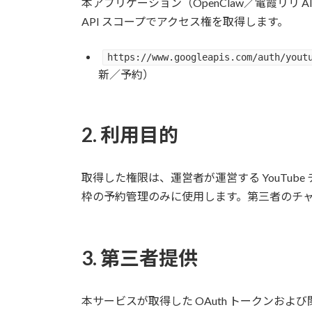
本アプリケーション（OpenClaw／電霞リリ A
API スコープでアクセス権を取得します。
https://www.googleapis.com/auth/yout
新／予約）
2. 利用目的
取得した権限は、運営者が運営する YouTu
枠の予約管理のみに使用します。第三者のチ
3. 第三者提供
本サービスが取得した OAuth トークン