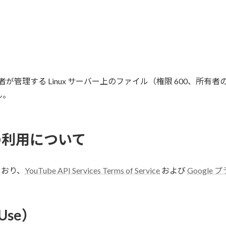
、運営者が管理する Linux サーバー上のファイル（権限 600、
ん。
ビスの利用について
しており、
YouTube API Services Terms of Service
および
Google
Use）