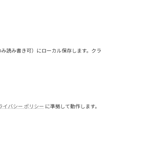
所有者のみ読み書き可）にローカル保存します。クラ
 プライバシー ポリシー
に準拠して動作します。