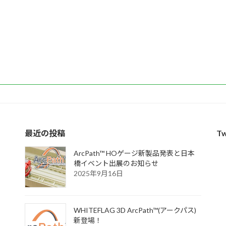
最近の投稿
Tw
ArcPath™ HOゲージ新製品発表と日本
橋イベント出展のお知らせ
2025年9月16日
WHITEFLAG 3D ArcPath™(アークパス)
新登場！