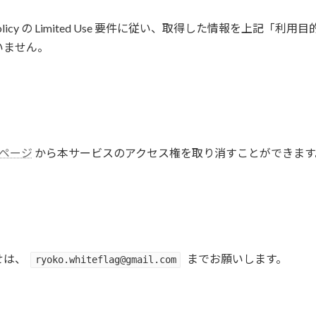
er Data Policy の Limited Use 要件に従い、取得した情
いません。
限ページ
から本サービスのアクセス権を取り消すことができます
せは、
までお願いします。
ryoko.whiteflag@gmail.com