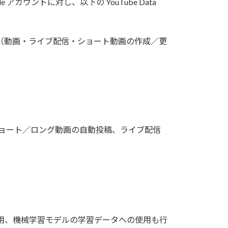
アカウントに対し、以下の YouTube Data
管理（動画・ライブ配信・ショート動画の作成／更
連ショート／ロング動画の自動投稿、ライブ配信
利用、機械学習モデルの学習データへの使用も行