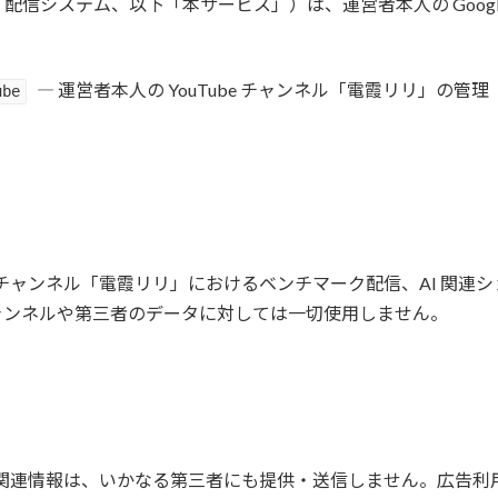
I 配信システム、以下「本サービス」）は、運営者本人の Google 
― 運営者本人の YouTube チャンネル「電霞リリ」の
ube
be チャンネル「電霞リリ」におけるベンチマーク配信、AI 関
ャンネルや第三者のデータに対しては一切使用しません。
および関連情報は、いかなる第三者にも提供・送信しません。広告